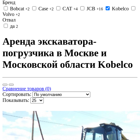
Бренд
Bobcat
Case
CAT
JCB
Kobelco
+2
+2
+4
+16
Volvo
+2
Отвал
да
2
Аренда экскаватора-
погрузчика в Москве и
Московской области Kobelco
Сравнение товаров (0)
Сортировать:
Показывать: