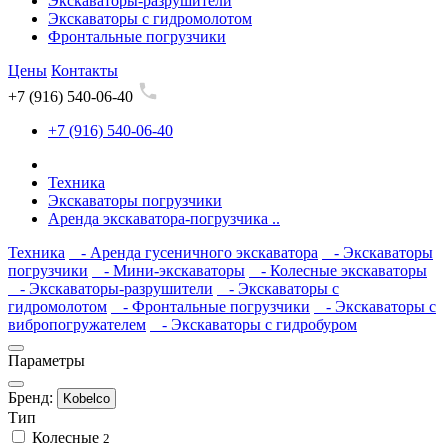
Экскаваторы-разрушители
Экскаваторы с гидромолотом
Фронтальные погрузчики
Цены
Контакты
+7 (916) 540-06-40
+7 (916) 540-06-40
Техника
Экскаваторы погрузчики
Аренда экскаватора-погрузчика ..
Техника
- Аренда гусеничного экскаватора
- Экскаваторы
погрузчики
- Мини-экскаваторы
- Колесные экскаваторы
- Экскаваторы-разрушители
- Экскаваторы с
гидромолотом
- Фронтальные погрузчики
- Экскаваторы с
вибропогружателем
- Экскаваторы с гидробуром
Параметры
Бренд:
Kobelco
Тип
Колесные
2