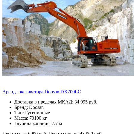
Аренда экскаватора Doosan DX700LC
Доставка в пределах МКАД: 34 995 руб.
Бренд: Doosan
Тип: Гусеничные
Масса: 70100 кг
Глубина копания: 7.7 м
Цена за час: 6990 руб.
Цена за смену: 43 960 руб.