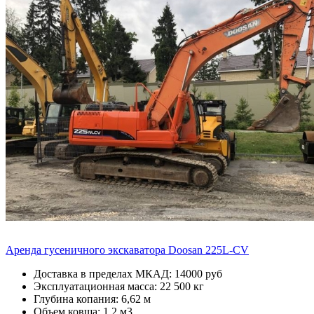
Аренда гусеничного экскаватора Doosan 225L-CV
Доставка в пределах МКАД: 14000 руб
Эксплуатационная масса: 22 500 кг
Глубина копания: 6,62 м
Объем ковша: 1,2 м3