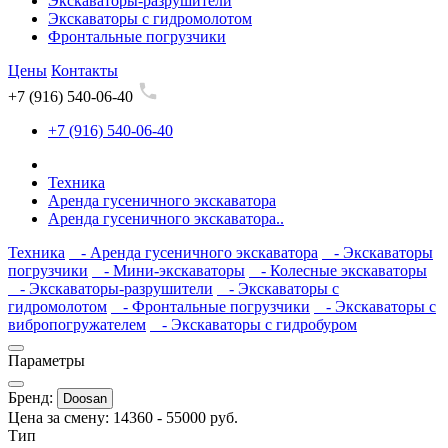
Экскаваторы-разрушители
Экскаваторы с гидромолотом
Фронтальные погрузчики
Цены
Контакты
+7 (916) 540-06-40
+7 (916) 540-06-40
Техника
Аренда гусеничного экскаватора
Аренда гусеничного экскаватора..
Техника
- Аренда гусеничного экскаватора
- Экскаваторы
погрузчики
- Мини-экскаваторы
- Колесные экскаваторы
- Экскаваторы-разрушители
- Экскаваторы с
гидромолотом
- Фронтальные погрузчики
- Экскаваторы с
вибропогружателем
- Экскаваторы с гидробуром
Параметры
Бренд:
Doosan
Цена за смену:
14360
-
55000
руб.
Тип