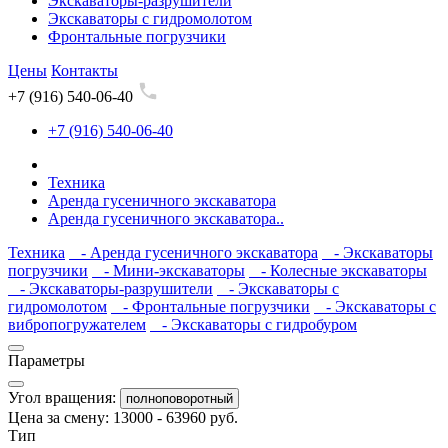
Экскаваторы-разрушители
Экскаваторы с гидромолотом
Фронтальные погрузчики
Цены
Контакты
+7 (916) 540-06-40
+7 (916) 540-06-40
Техника
Аренда гусеничного экскаватора
Аренда гусеничного экскаватора..
Техника
- Аренда гусеничного экскаватора
- Экскаваторы
погрузчики
- Мини-экскаваторы
- Колесные экскаваторы
- Экскаваторы-разрушители
- Экскаваторы с
гидромолотом
- Фронтальные погрузчики
- Экскаваторы с
вибропогружателем
- Экскаваторы с гидробуром
Параметры
Угол вращения:
полноповоротный
Цена за смену:
13000
-
63960
руб.
Тип