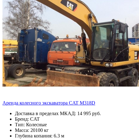
Аренда колесного экскаватора CAT M318D
Доставка в пределах МКАД: 14 995 руб.
Бренд: CAT
Тип: Колесные
Масса: 20100 кг
Глубина копания: 6.3 м