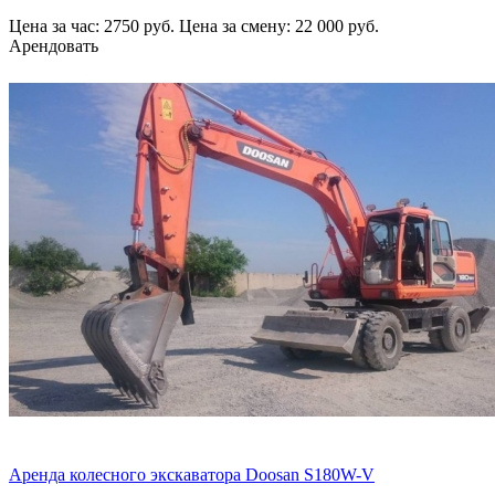
Цена за час: 2750 руб.
Цена за смену: 22 000 руб.
Арендовать
Аренда колесного экскаватора Doosan S180W-V