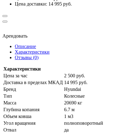
Цена доставки: 14 995 руб.
Арендовать
Описание
Характеристики
Отзывы (0)
Характеристики
Цена за час
2 500 руб.
Доставка в пределах МКАД
14 995 руб.
Бренд
Hyundai
Тип
Колесные
Масса
20690 кг
Глубина копания
6.7 м
Объем ковша
1 м3
Угол вращения
полноповоротный
Отвал
да