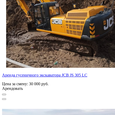
Аренда гусеничного экскаватора JCB JS 305 LC
Цена за смену: 30 000 руб.
Арендовать